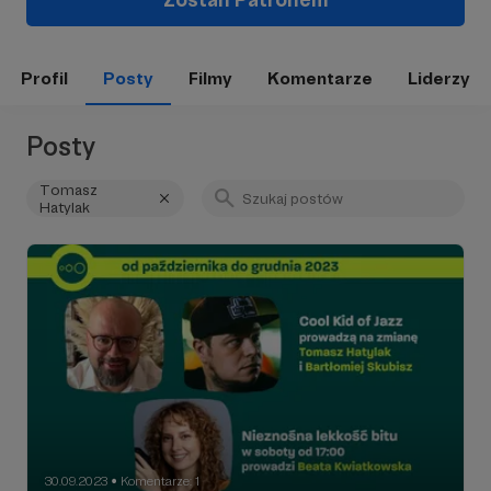
Profil
Posty
Filmy
Komentarze
Liderzy
Posty
Tomasz
Hatylak
30.09.2023
Komentarze: 1
●