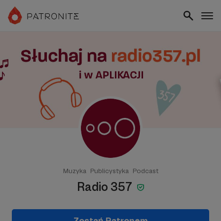
Muzyka
Publicystyka
Podcast
Radio 357
Zostań Patronem