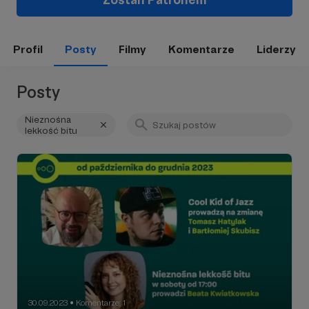
Profil
Posty
Filmy
Komentarze
Liderzy
Posty
Nieznośna
lekkość bitu
30.09.2023
Komentarze: 1
●