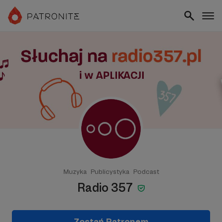
Muzyka
Publicystyka
Podcast
Radio 357
Zostań Patronem