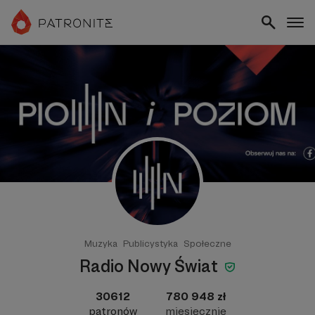
Muzyka
Publicystyka
Społeczne
Radio Nowy Świat
30612
780 948 zł
patronów
miesięcznie