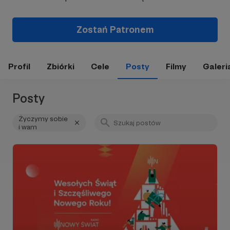
Zostań Patronem
Profil
Zbiórki
Cele
Posty
Filmy
Galeri
Posty
Życzymy sobie
i wam