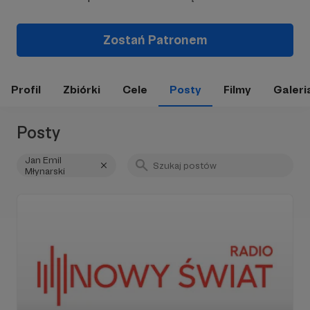
Zostań Patronem
Profil
Zbiórki
Cele
Posty
Filmy
Galeri
Posty
Jan Emil
Młynarski