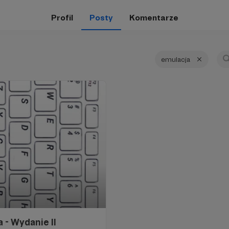
Profil
Posty
Komentarze
emulacja
 - Wydanie II