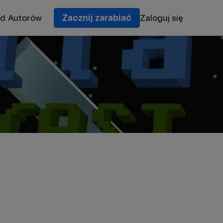
od Autorów
Zacznij zarabiać
Zaloguj się