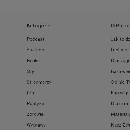
Kategorie
O Patro
Podcast
Jak to dz
Youtube
Funkcje 
Nauka
Dlaczego
Gry
Baza wie
Streamerzy
Opinie 
Film
Kup wspa
Polityka
Dla firm
Zdrowie
Materiał
Wyprawy
Nasz Ze