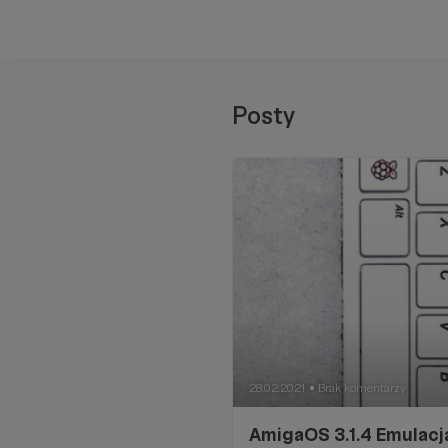
Posty
28.02.2021
Brak komentarzy
●
AmigaOS 3.1.4 Emulacja