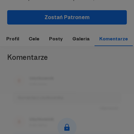
Zostań Patronem
Profil
Cele
Posty
Galeria
Komentarze
Komentarze
Użytkownik
3 dni temu
Komentarz użytkownika
Odpowiedz
Użytkownik
3 dni temu