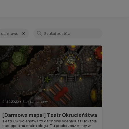
darmowe
24.12.2020
Brak komentarzy
●
[Darmowa mapa!] Teatr Okrucieńśtwa
Teatr Okrucieństwa to darmowy scenariusz i lokacja,
dostępne na moim blogu. Tu pobierzesz mapy w