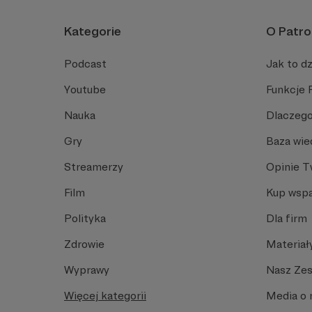
Kategorie
O Patro
Podcast
Jak to dz
Youtube
Funkcje 
Nauka
Dlaczego
Gry
Baza wie
Streamerzy
Opinie 
Film
Kup wspa
Polityka
Dla firm
Zdrowie
Materiał
Wyprawy
Nasz Ze
Więcej kategorii
Media o 