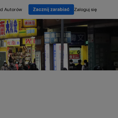
od Autorów
Zacznij zarabiać
Zaloguj się