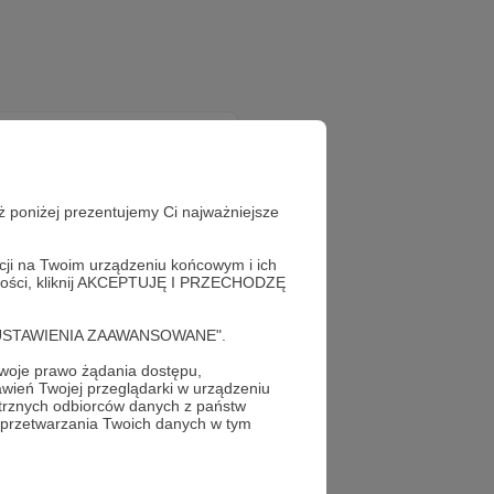
ż poniżej prezentujemy Ci najważniejsze
acji na Twoim urządzeniu końcowym i ich
alności, kliknij AKCEPTUJĘ I PRZECHODZĘ
!
cję "USTAWIENIA ZAAWANSOWANE".
oje prawo żądania dostępu,
wień Twojej przeglądarki w urządzeniu
trznych odbiorców danych z państw
 przetwarzania Twoich danych w tym