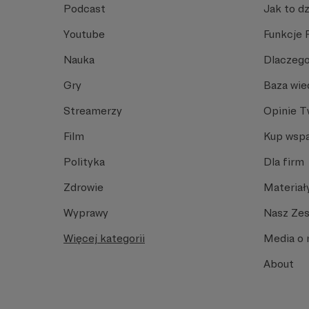
Podcast
Jak to dz
Youtube
Funkcje 
Nauka
Dlaczego
Gry
Baza wie
Streamerzy
Opinie 
Film
Kup wspa
Polityka
Dla firm
Zdrowie
Materiał
Wyprawy
Nasz Ze
Więcej kategorii
Media o 
About