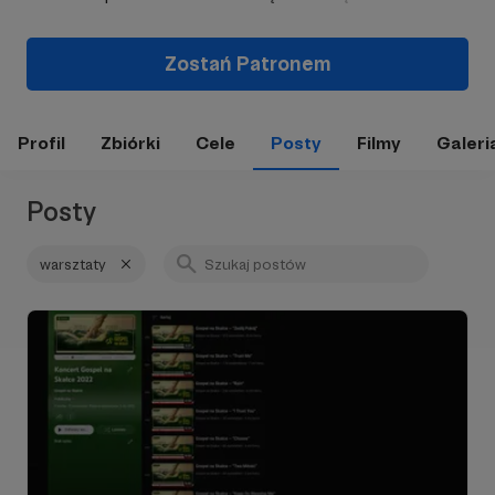
Zostań Patronem
Profil
Zbiórki
Cele
Posty
Filmy
Galeri
Posty
warsztaty