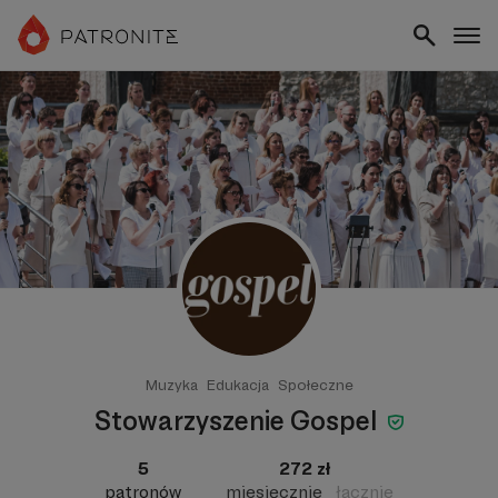
Muzyka
Edukacja
Społeczne
Stowarzyszenie Gospel
5
272 zł
patronów
miesięcznie
łącznie