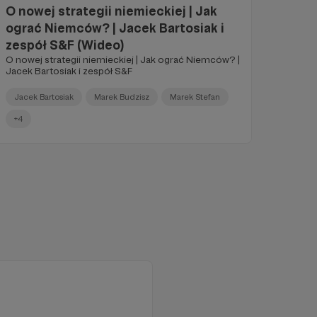
O nowej strategii niemieckiej | Jak
ograć Niemców? | Jacek Bartosiak i
zespół S&F (Wideo)
O nowej strategii niemieckiej | Jak ograć Niemców? |
Jacek Bartosiak i zespół S&F
Jacek Bartosiak
Marek Budzisz
Marek Stefan
+4