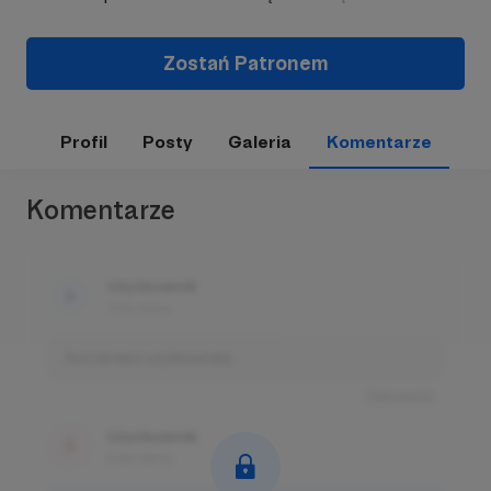
Zostań Patronem
Profil
Posty
Galeria
Komentarze
Komentarze
Użytkownik
3 dni temu
Komentarz użytkownika
Odpowiedz
Użytkownik
3 dni temu