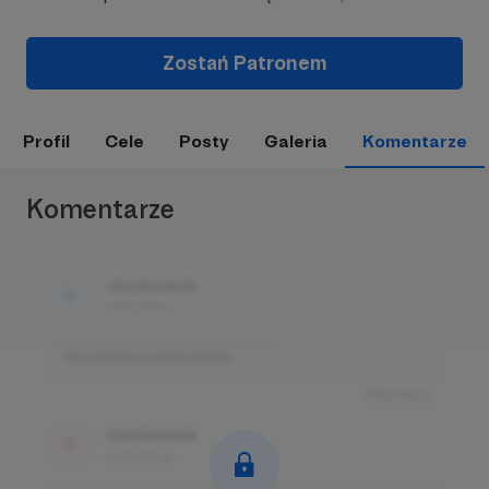
Zostań Patronem
Profil
Cele
Posty
Galeria
Komentarze
Komentarze
Użytkownik
3 dni temu
Komentarz użytkownika
Odpowiedz
Użytkownik
3 dni temu