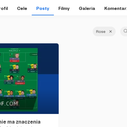
ofil
Cele
Posty
Filmy
Galeria
Komentar
Rose
nie ma znaczenia