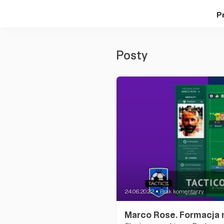
Pr
Posty
24.06.2022
Brak komentarzy
●
Marco Rose. Formacja 