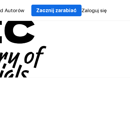
od Autorów
Zacznij zarabiać
Zaloguj się