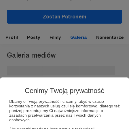
Zostań Patronem
Profil
Posty
Filmy
Galeria
Komentarze
Galeria mediów
Cenimy Twoją prywatność
Dbamy o Twoją prywatność i chcemy, abyś w czasie
korzystania z naszych usług czuł się komfortowo, dlatego też
poniżej prezentujemy Ci najważniejsze informacje o
zasadach przetwarzania przez nas Twoich danych
osobowych.
Dołącz do grona Patronów!