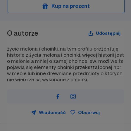
Kup na prezent
O autorze
Udostępnij
życie melona i choinki. na tym profilu prezentuję
historie z życia melona i choinki. więcej historii jest
o melonie a mniej o samej choince. ew. możliwe że
pojawią się elementy choinki przekształconej np.:
w meble lub inne drewniane przedmioty o których
nie wiem że są wykonane z choinki.
Wiadomość
Obserwuj