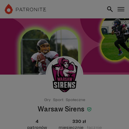
Gry
Sport
Społeczne
Warsaw Sirens
4
330 zł
patronów
miesięcznie
łącznie