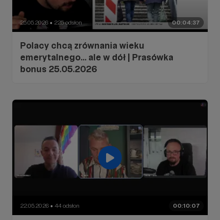
25.05.2026
225 odsłon
00:04:37
●
Polacy chcą zrównania wieku
emerytalnego... ale w dół | Prasówka
bonus 25.05.2026
22.05.2026
44 odsłon
00:10:07
●