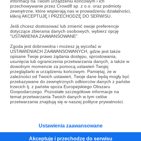
informacji na Twoim urządzeniu końcowym i ich
Prokuratura nie widzi problemu |
przechowywanie przez Crowd8 sp. z o.o. oraz podmioty
zewnętrzne, które wspierają nas w prowadzeniu działalności,
Prasówka bonus 15.06.2026
kliknij AKCEPTUJĘ I PRZECHODZĘ DO SERWISU.
Jeśli chcesz dostosować lub zmienić swoje preferencje
dotyczące zbierania danych osobowych, wybierz opcję
"USTAWIENIA ZAAWANSOWANE".
Zgoda jest dobrowolna i możesz ją wycofać w
USTAWIENIACH ZAAWANSOWANYCH, gdzie jest także
opisane Twoje prawo żądania dostępu, sprostowania,
usunięcia lub ograniczenia przetwarzania danych, a także w
dowolnym momencie za pomocą ustawień Twojej
przeglądarki w urządzeniu końcowym. Pamiętaj, że w
zależności od Twoich ustawień, Twoje dane będą mogły być
przekazywane do zewnętrznych odbiorców danych z państw
trzecich tj. z państw spoza Europejskiego Obszaru
Gospodarczego. Pozostałe szczegółowe informacje na
temat przetwarzania Twoich danych w tym celów
15.06.2026
221 odsłon
00:03:40
przetwarzania znajdują się w naszej polityce prywatności.
●
Afera o martwe płody pod Rzeszowem |
Prasówka bonus 15.06.2026
Ustawienia zaawansowane
Akceptuję i przechodzę do serwisu