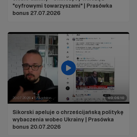
"cyfrowymi towarzyszami" | Prasówka
bonus 27.07.2026
20.07.2026
170 odsłon
00:05:10
●
Sikorski apeluje o chrześcijańską politykę
wybaczenia wobec Ukrainy | Prasówka
bonus 20.07.2026