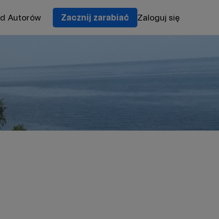
od Autorów
Zacznij zarabiać
Zaloguj się