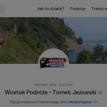
Jak to działa?
Funkcje
Treści 
Wyprawy
Blog
YouTube
Wostok Podróże - Tomek Jeżowski
Opcja wsparcia finansowego jest
niedostępna
!