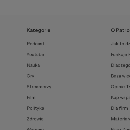
Kategorie
O Patro
Podcast
Jak to dz
Youtube
Funkcje 
Nauka
Dlaczego
Gry
Baza wie
Streamerzy
Opinie 
Film
Kup wspa
Polityka
Dla firm
Zdrowie
Materiał
Wyprawy
Nasz Ze