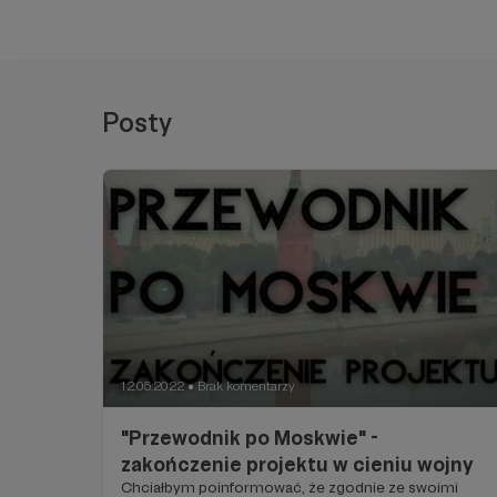
Posty
12.05.2022
Brak komentarzy
●
"Przewodnik po Moskwie" -
zakończenie projektu w cieniu wojny
Chciałbym poinformować, że zgodnie ze swoimi