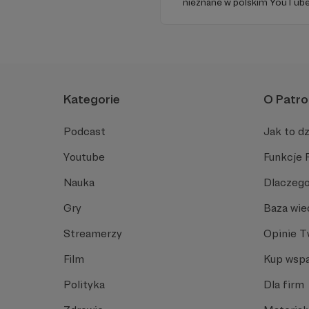
nieznane w polskim YouTube
źródłowych .
Kategorie
O Patro
Podcast
Jak to dz
Youtube
Funkcje 
Nauka
Dlaczego
Gry
Baza wie
Streamerzy
Opinie 
Film
Kup wspa
Polityka
Dla firm