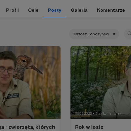
Profil
Cele
Posty
Galeria
Komentarze
Bartosz Popczyński
09.03.2023
Brak komentarzy
●
 - zwierzęta, których
Rok w lesie