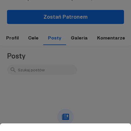
Zostań Patronem
Profil
Cele
Posty
Galeria
Komentarze
Posty