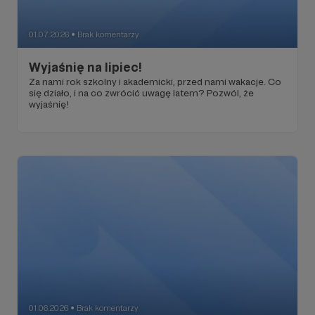
01.07.2026
Brak komentarzy
●
Wyjaśnię na lipiec!
Za nami rok szkolny i akademicki, przed nami wakacje. Co
się działo, i na co zwrócić uwagę latem? Pozwól, że
wyjaśnię!
01.06.2026
Brak komentarzy
●