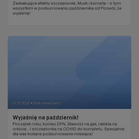
Zaskakujące efekty szczepionek, Musk i kometa - o tym
wszystkim w podsumowaniu października od Pozwól, że
wyjaśnię!
01.10.2025
Brak komentarzy
●
Wyjaśnię na październik!
Początek roku, koniec DFN, Sławosz na gali, rakieta na
orbicie... I szczepionka na COVID do kompletu. Specjalnie
dla was kolejne podsumowanie miesiąca!