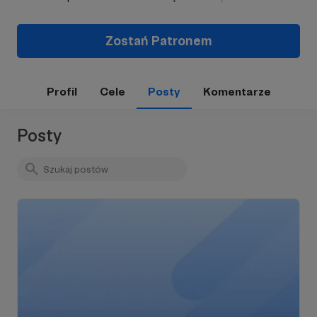
Zostań Patronem
Profil
Cele
Posty
Komentarze
Posty