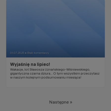
01.07.2025
Brak komentarzy
●
Wyjaśnię na lipiec!
Wakacje, lot Sławosza Uznańskiego-Wiśniewskiego,
gigantyczna czarna dziura... O tym wszystkim przeczytasz
w naszym kolejnym podsumowaniu miesiąca!
Następne »