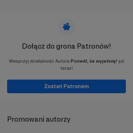
Dołącz do grona Patronów!
Wesprzyj działalność Autora
Pozwól, że wyjaśnię!
już
teraz!
Zostań Patronem
Promowani autorzy