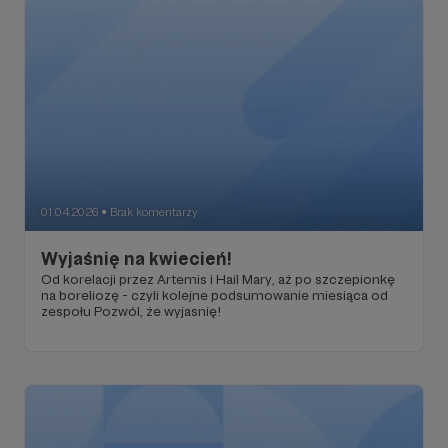
01.04.2026
Brak komentarzy
●
Wyjaśnię na kwiecień!
Od korelacji przez Artemis i Hail Mary, aż po szczepionkę
na boreliozę - czyli kolejne podsumowanie miesiąca od
zespołu Pozwól, że wyjasnię!