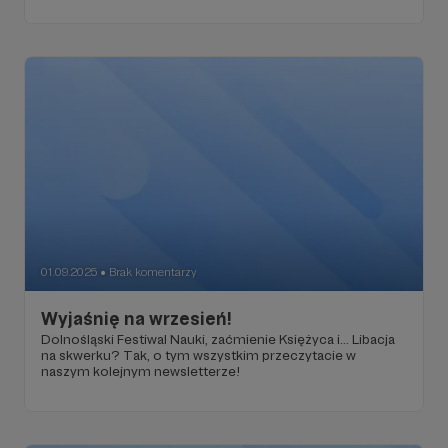
01.09.2025
Brak komentarzy
●
Wyjaśnię na wrzesień!
Dolnośląski Festiwal Nauki, zaćmienie Księżyca i... Libacja
na skwerku? Tak, o tym wszystkim przeczytacie w
naszym kolejnym newsletterze!