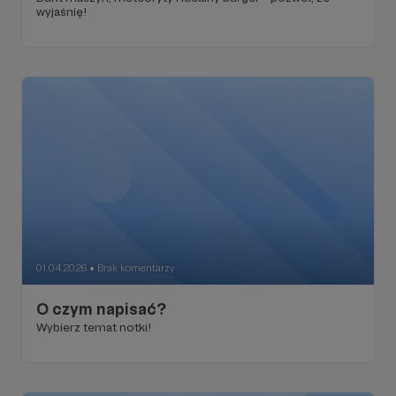
wyjaśnię!
01.04.2026
Brak komentarzy
●
O czym napisać?
Wybierz temat notki!