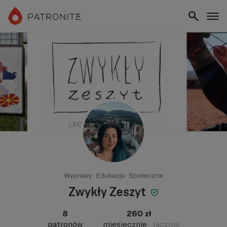
Wyprawy
Edukacja
Społeczne
Zwykły Zeszyt
8
260 zł
patronów
miesięcznie
łącznie