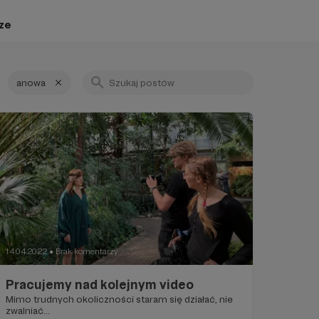
ze
anowa
14.04.2022
Brak komentarzy
●
Pracujemy nad kolejnym video
Mimo trudnych okoliczności staram się działać, nie
zwalniać...