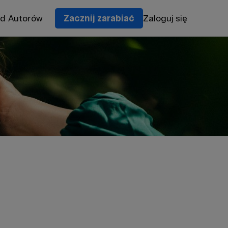
od Autorów
Zacznij zarabiać
Zaloguj się