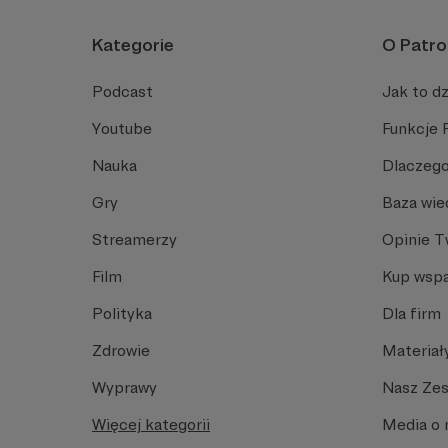
Kategorie
O Patro
Podcast
Jak to dz
Youtube
Funkcje 
Nauka
Dlaczego
Gry
Baza wie
Streamerzy
Opinie 
Film
Kup wspa
Polityka
Dla firm
Zdrowie
Materiał
Wyprawy
Nasz Ze
Więcej kategorii
Media o 