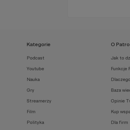
Kategorie
O Patro
Podcast
Jak to dz
Youtube
Funkcje 
Nauka
Dlaczego
Gry
Baza wie
Streamerzy
Opinie 
Film
Kup wspa
Polityka
Dla firm