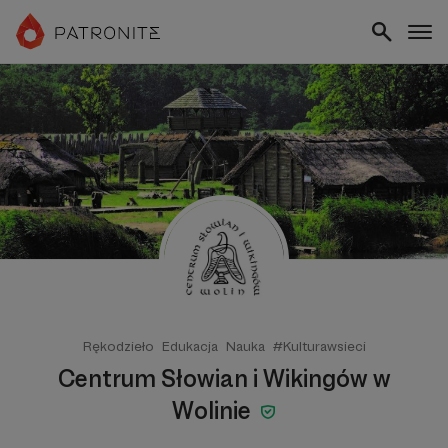
Rękodzieło
Edukacja
Nauka
#Kulturawsieci
Centrum Słowian i Wikingów w
Wolinie