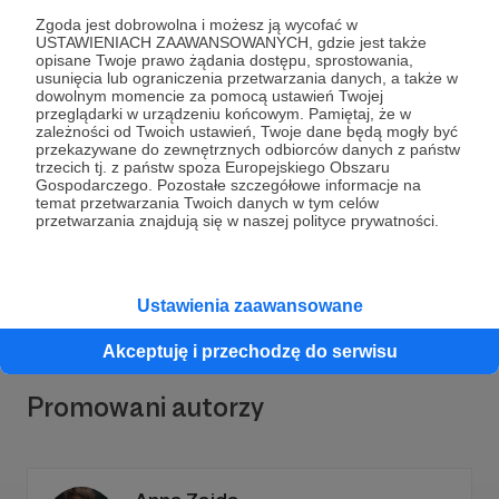
Zgoda jest dobrowolna i możesz ją wycofać w
USTAWIENIACH ZAAWANSOWANYCH, gdzie jest także
opisane Twoje prawo żądania dostępu, sprostowania,
usunięcia lub ograniczenia przetwarzania danych, a także w
dowolnym momencie za pomocą ustawień Twojej
przeglądarki w urządzeniu końcowym. Pamiętaj, że w
Dołącz do grona Patronów!
zależności od Twoich ustawień, Twoje dane będą mogły być
przekazywane do zewnętrznych odbiorców danych z państw
trzecich tj. z państw spoza Europejskiego Obszaru
Gospodarczego. Pozostałe szczegółowe informacje na
Wesprzyj działalność Autora
Centrum Słowian i
temat przetwarzania Twoich danych w tym celów
Wikingów w Wolinie
już teraz!
przetwarzania znajdują się w naszej polityce prywatności.
Zostań Patronem
Ustawienia zaawansowane
Akceptuję i przechodzę do serwisu
Promowani autorzy