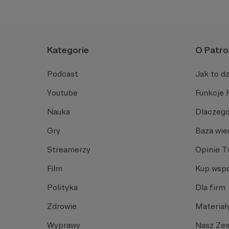
Kategorie
O Patro
Podcast
Jak to dz
Youtube
Funkcje 
Nauka
Dlaczego
Gry
Baza wie
Streamerzy
Opinie 
Film
Kup wspa
Polityka
Dla firm
Zdrowie
Materiał
Wyprawy
Nasz Ze