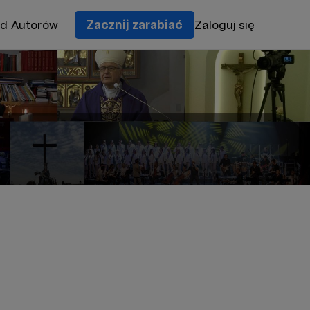
od Autorów
Zacznij zarabiać
Zaloguj się