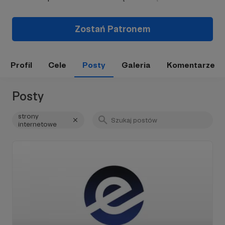
Zostań Patronem
Profil
Cele
Posty
Galeria
Komentarze
Posty
strony
internetowe