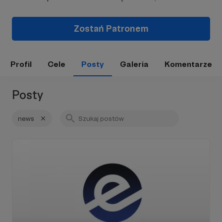
Zostań Patronem
Profil
Cele
Posty
Galeria
Komentarze
Posty
news