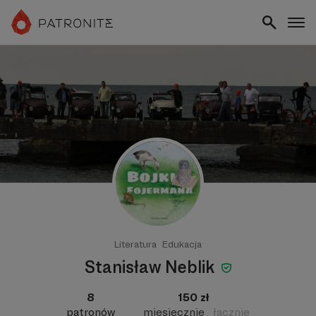
Literatura
Edukacja
Stanisław Neblik
8
150 zł
patronów
miesięcznie
łącznie