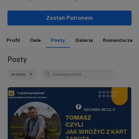
Zostań Patronem
Profil
Cele
Posty
Galeria
Komentarze
Posty
wróżka