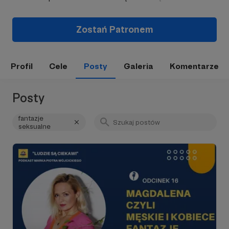
Zostań Patronem
Profil
Cele
Posty
Galeria
Komentarze
Posty
fantazje
seksualne