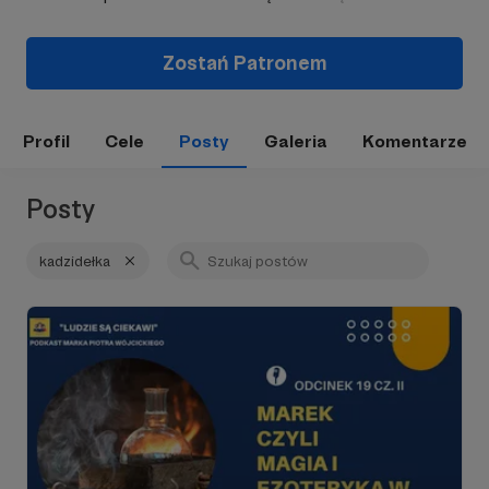
Zostań Patronem
Profil
Cele
Posty
Galeria
Komentarze
Posty
kadzidełka