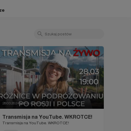
ze
28.03.2024
Brak komentarzy
●
Transmisja na YouTube. WKROTCE!
Transmisja na YouTube. WKROTCE!