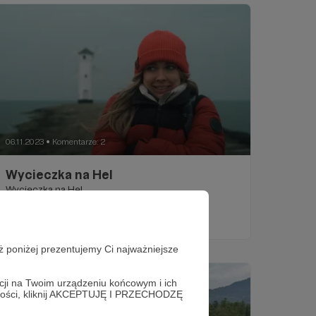
06.11.2023
Komentarze: 2
●
Wycieczka na Hel
Wycieczka na Hel
polska
rosja
Morze Bałtyckie
ż poniżej prezentujemy Ci najważniejsze
acji na Twoim urządzeniu końcowym i ich
alności, kliknij AKCEPTUJĘ I PRZECHODZĘ