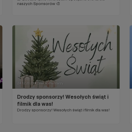
naszych Sponsorów 🎨
24.12.2023
Brak komentarzy
●
Drodzy sponsorzy! Wesołych świąt i
filmik dla was!
Drodzy sponsorzy! Wesołych świąt i filmik dla was!