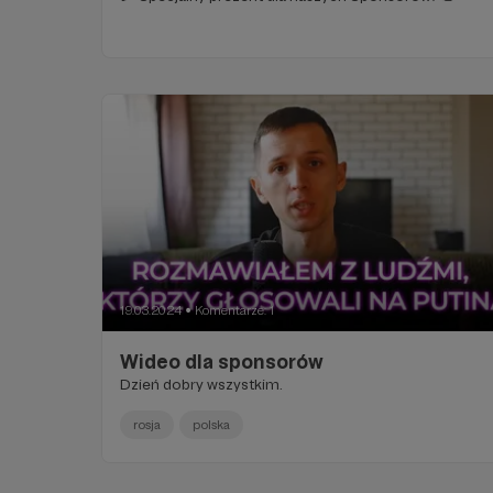
19.03.2024
Komentarze: 1
●
Wideo dla sponsorów
Dzień dobry wszystkim.
rosja
polska