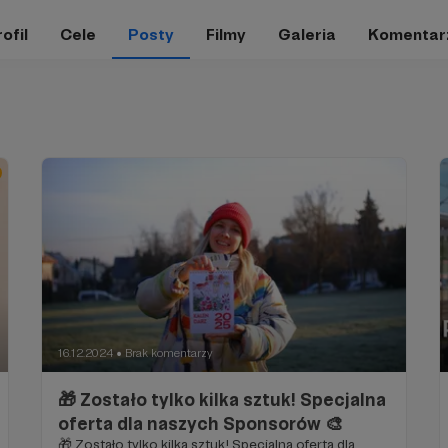
ofil
Cele
Posty
Filmy
Galeria
Komentar
16.12.2024
Brak komentarzy
●
🎁 Zostało tylko kilka sztuk! Specjalna
oferta dla naszych Sponsorów 🎨
🎁 Zostało tylko kilka sztuk! Specjalna oferta dla