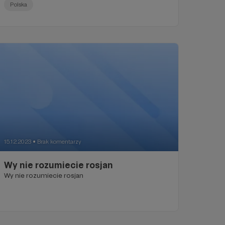
Polska
15.12.2023
Brak komentarzy
●
Wy nie rozumiecie rosjan
Wy nie rozumiecie rosjan