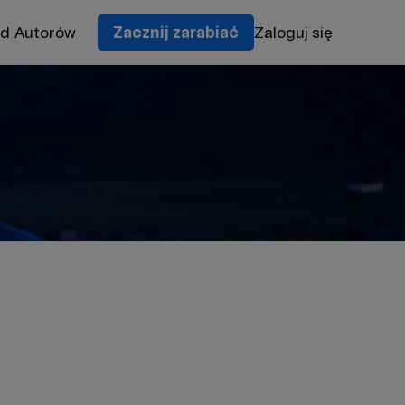
od Autorów
Zacznij zarabiać
Zaloguj się