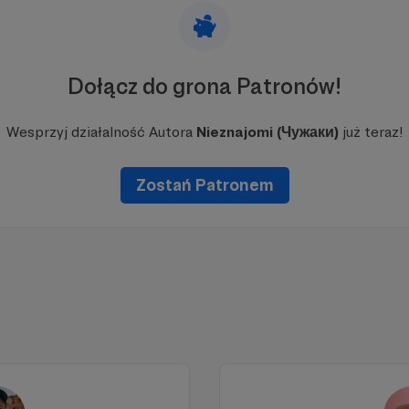
Dołącz do grona Patronów!
Wesprzyj działalność Autora
Nieznajomi (Чужаки)
już teraz!
Zostań Patronem