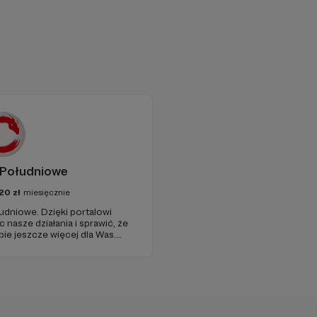
Południowe
20
zł
miesięcznie
łudniowe. Dzięki portalowi
asze działania i sprawić, że
bie jeszcze więcej dla Was.
ciebie!