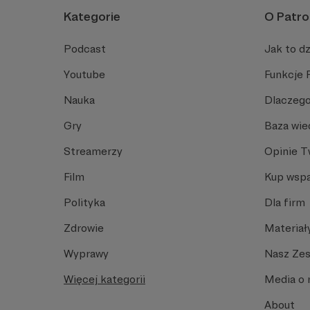
Kategorie
O Patro
Podcast
Jak to dz
Youtube
Funkcje 
Nauka
Dlaczego
Gry
Baza wie
Streamerzy
Opinie 
Film
Kup wspa
Polityka
Dla firm
Zdrowie
Materiał
Wyprawy
Nasz Ze
Więcej kategorii
Media o 
About