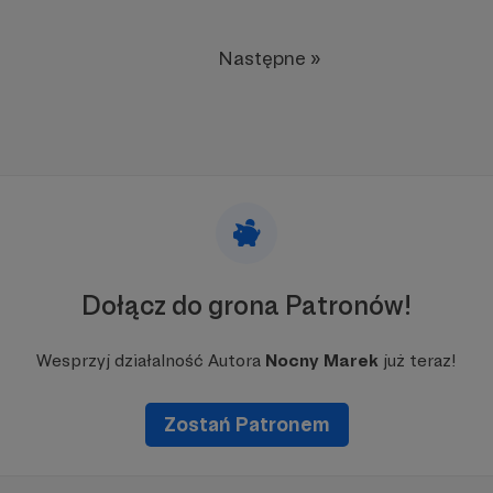
Następne »
Dołącz do grona Patronów!
Wesprzyj działalność Autora
Nocny Marek
już teraz!
Zostań Patronem