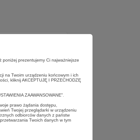
ż poniżej prezentujemy Ci najważniejsze
acji na Twoim urządzeniu końcowym i ich
alności, kliknij AKCEPTUJĘ I PRZECHODZĘ
!
cję "USTAWIENIA ZAAWANSOWANE".
oje prawo żądania dostępu,
wień Twojej przeglądarki w urządzeniu
trznych odbiorców danych z państw
 przetwarzania Twoich danych w tym