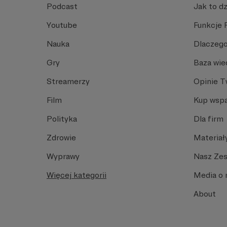
Podcast
Jak to dz
Youtube
Funkcje 
Nauka
Dlaczego
Gry
Baza wie
Streamerzy
Opinie 
Film
Kup wspa
Polityka
Dla firm
Zdrowie
Materiał
Wyprawy
Nasz Ze
Więcej kategorii
Media o 
About