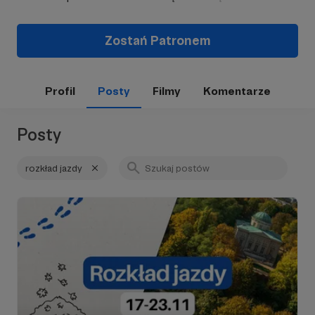
Zostań Patronem
Profil
Posty
Filmy
Komentarze
Posty
rozkład jazdy