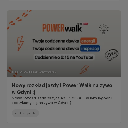
16.06.2024
Brak komentarzy
●
Nowy rozkład jazdy i Power Walk na żywo
w Gdyni :)
Nowy rozkład jazdy na tydzień 17-23.06 - w tym tygodniu
spotykamy się na żywo w Gdyni :)
rozkład jazdy