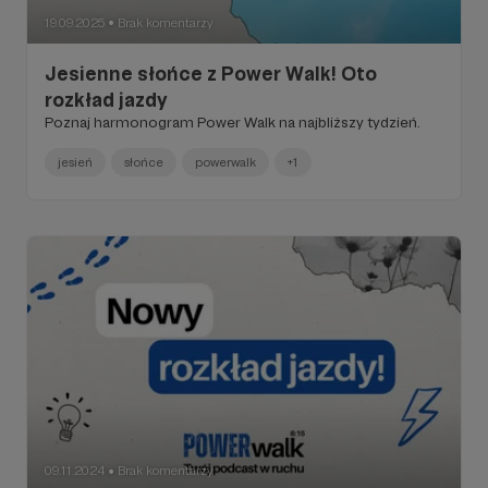
19.09.2025
Brak komentarzy
●
Jesienne słońce z Power Walk! Oto
rozkład jazdy
Poznaj harmonogram Power Walk na najbliższy tydzień.
jesień
słońce
powerwalk
+1
09.11.2024
Brak komentarzy
●