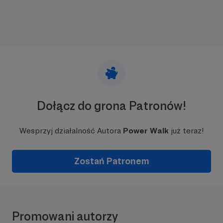
Dołącz do grona Patronów!
Wesprzyj działalność Autora
Power Walk
już teraz!
Zostań Patronem
Promowani autorzy