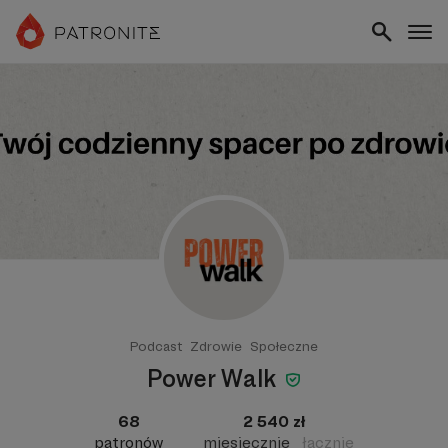
Podcast
Zdrowie
Społeczne
Power Walk
68
2 540 zł
patronów
miesięcznie
łącznie