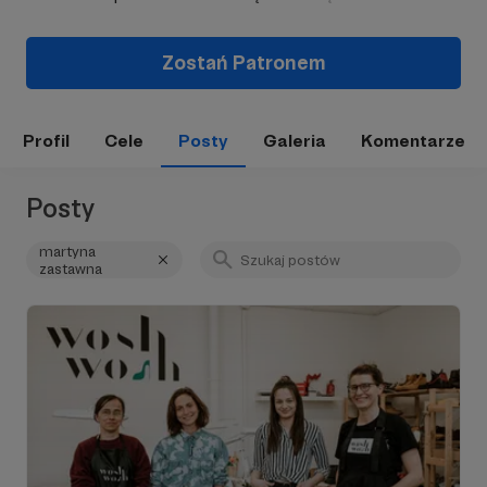
Zostań Patronem
Profil
Cele
Posty
Galeria
Komentarze
Posty
martyna
zastawna