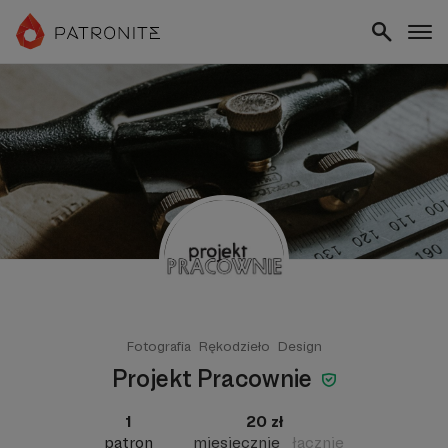
Fotografia
Rękodzieło
Design
Projekt Pracownie
1
20 zł
patron
miesięcznie
łącznie