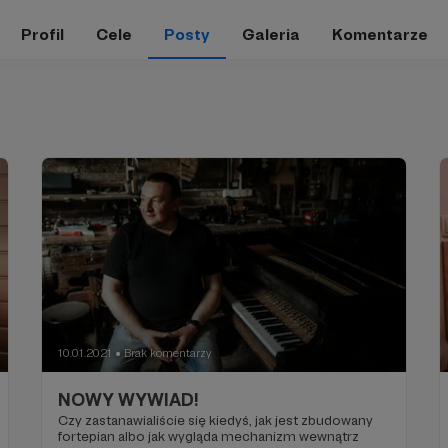
Profil
Cele
Posty
Galeria
Komentarze
10.01.2021
Brak komentarzy
●
NOWY WYWIAD!
Czy zastanawialiście się kiedyś, jak jest zbudowany
fortepian albo jak wygląda mechanizm wewnątrz