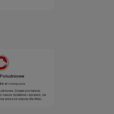
Południowe
20
zł
miesięcznie
łudniowe. Dzięki portalowi
asze działania i sprawić, że
bie jeszcze więcej dla Was.
ciebie!