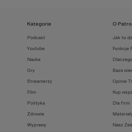
44K.
Kategorie
O Patro
Podcast
Jak to dz
Youtube
Funkcje 
Nauka
Dlaczego
Gry
Baza wie
Streamerzy
Opinie 
Film
Kup wspa
Polityka
Dla firm
Zdrowie
Materiał
Wyprawy
Nasz Ze