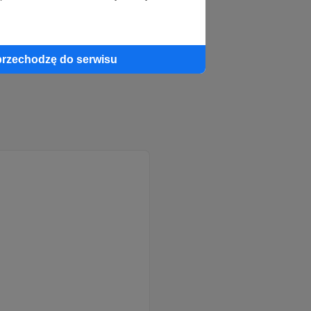
przechodzę do serwisu