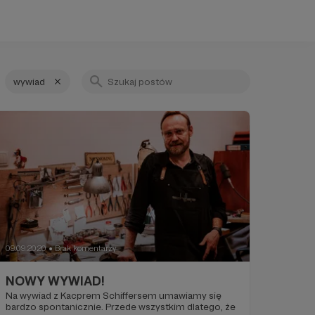
wywiad
09.09.2020
Brak komentarzy
●
NOWY WYWIAD!
Na wywiad z Kacprem Schiffersem umawiamy się
bardzo spontanicznie. Przede wszystkim dlatego, że