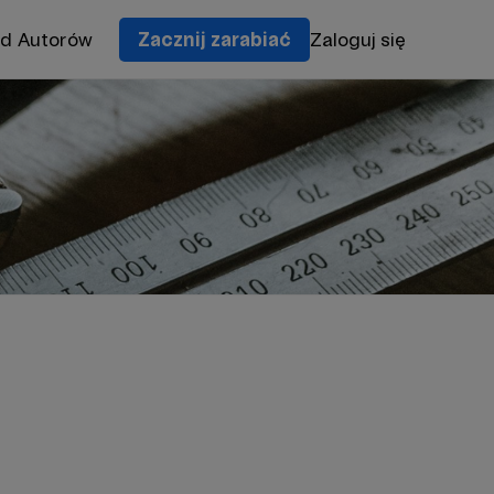
od Autorów
Zacznij zarabiać
Zaloguj się