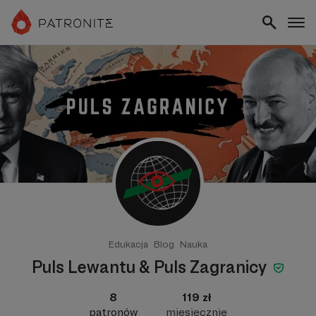
Edukacja
Blog
Nauka
Puls Lewantu & Puls Zagranicy
8
119 zł
patronów
miesięcznie