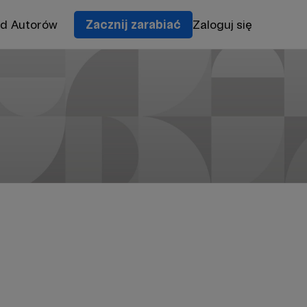
od Autorów
Zacznij zarabiać
Zaloguj się