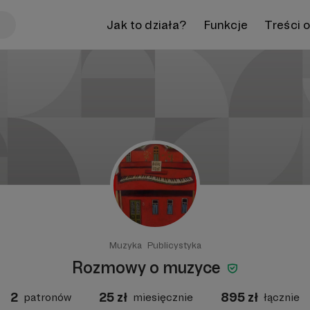
Jak to działa?
Funkcje
Treści 
Muzyka
Publicystyka
Rozmowy o muzyce
2
25
zł
895
zł
patronów
miesięcznie
łącznie