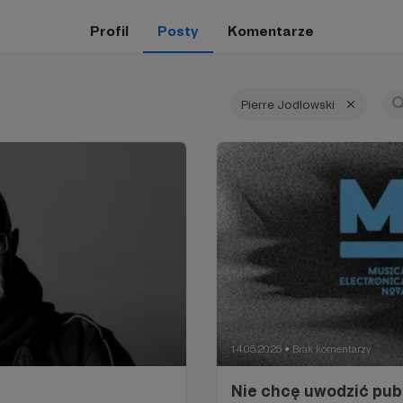
Profil
Posty
Komentarze
Pierre Jodlowski
14.05.2025
Brak komentarzy
●
Nie chcę uwodzić pub