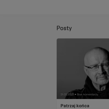
Posty
31.05.2025
Brak komentarzy
●
Patrzaj końca