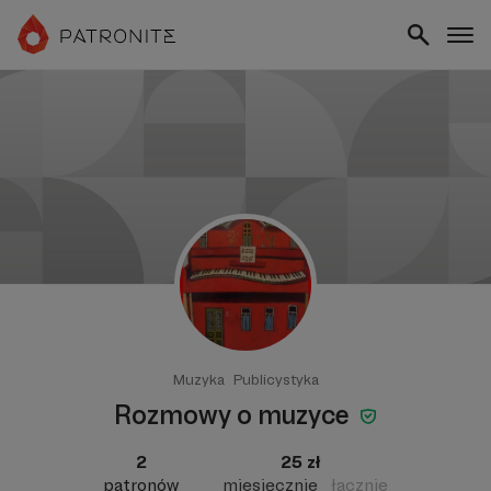
Muzyka
Publicystyka
Rozmowy o muzyce
2
25 zł
patronów
miesięcznie
łącznie