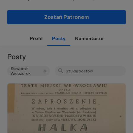
Zostań Patronem
Profil
Posty
Komentarze
Posty
Sławomir
Wieczorek