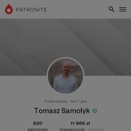
Publicystyka
YouTube
Tomasz Samołyk
500
11 965 zł
patronów
miesięcznie
łącznie