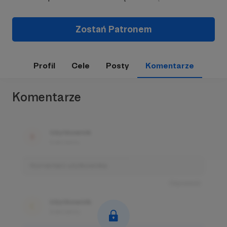
Zostań Patronem
Profil
Cele
Posty
Komentarze
Komentarze
Użytkownik
3 dni temu
Komentarz użytkownika
Odpowiedz
Użytkownik
3 dni temu