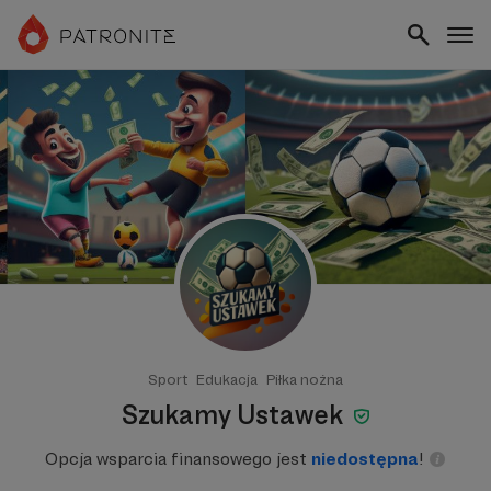
Sport
Edukacja
Piłka nożna
Szukamy Ustawek
Opcja wsparcia finansowego jest
niedostępna
!