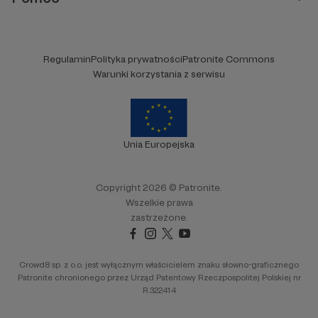
Regulamin
Polityka prywatności
Patronite Commons
Warunki korzystania z serwisu
Unia Europejska
Copyright 2026 © Patronite.
Wszelkie prawa
zastrzeżone.
Crowd8 sp. z o.o. jest wyłącznym właścicielem znaku słowno-graficznego
Patronite chronionego przez Urząd Patentowy Rzeczpospolitej Polskiej nr
R.322414