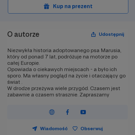
Kup na prezent
O autorze
Udostępnij
Niezwykła historia adoptowanego psa Marusia,
który od ponad 7 lat, podróżuje na motorze po
całej Europie.
Opowiada o ciekawych miejscach - a było ich
sporo. Ma własny pogląd na życie i otaczający go
świat .
W drodze przeżywa wiele przygód. Czasem jest
zabawnie a czasem strasznie. Zapraszamy
Wiadomość
Obserwuj