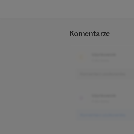
Komentarze
Użytkownik
3 dni temu
Komentarz użytkownika
Użytkownik
3 dni temu
Komentarz użytkownika