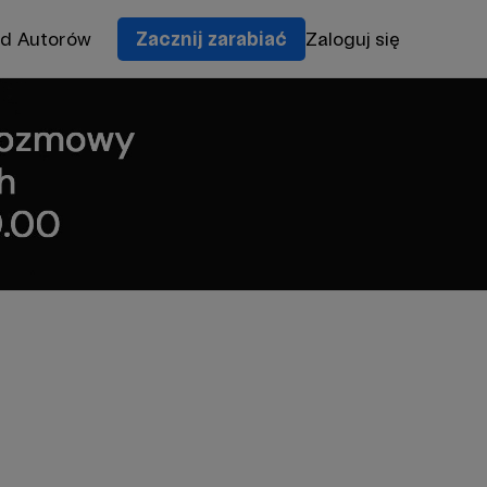
od Autorów
Zacznij zarabiać
Zaloguj się