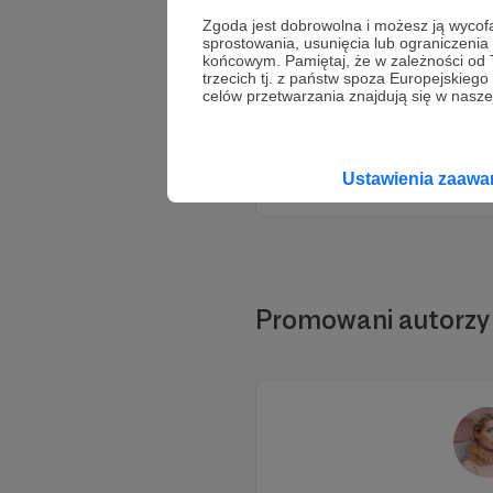
Zgoda jest dobrowolna i możesz ją wyc
sprostowania, usunięcia lub ograniczeni
końcowym. Pamiętaj, że w zależności od
trzecich tj. z państw spoza Europejskie
celów przetwarzania znajdują się w naszej
Ustawienia zaaw
Promowani autorzy