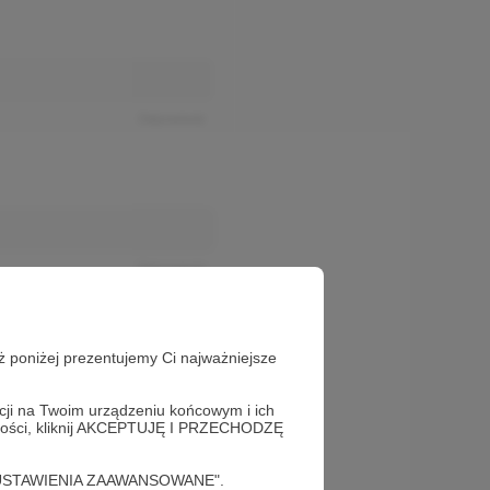
Odpowiedz
Odpowiedz
ż poniżej prezentujemy Ci najważniejsze
acji na Twoim urządzeniu końcowym i ich
alności, kliknij AKCEPTUJĘ I PRZECHODZĘ
cję "USTAWIENIA ZAAWANSOWANE".