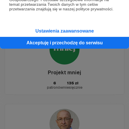
temat przetwarzania Twoich danych w tym celów
16
210 zł
przetwarzania znajdują się w naszej polityce prywatności.
patronów
miesięcznie
Ustawienia zaawansowane
Akceptuję i przechodzę do serwisu
Projekt mniej
6
135 zł
patronów
miesięcznie