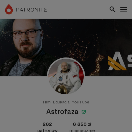
Film
Edukacja
YouTube
Astrofaza
262
6 850 zł
patronów
miesięcznie