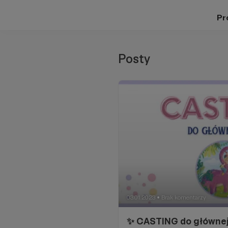
Pro
Posty
03.01.2023
Brak komentarzy
●
✨ CASTING do głównej 