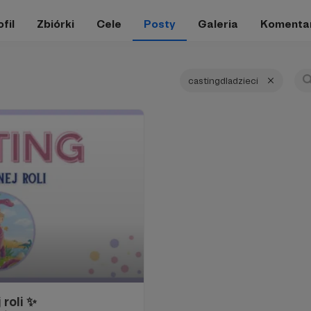
fil
Zbiórki
Cele
Posty
Galeria
Komenta
castingdladzieci
roli ✨