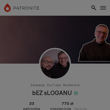
Edukacja
YouTube
Społeczne
bEZ sLOGANU
23
770 zł
patronów
miesięcznie
łącznie