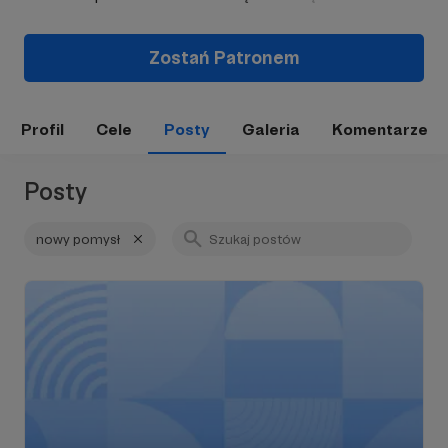
Zostań Patronem
Profil
Cele
Posty
Galeria
Komentarze
Posty
nowy pomysł