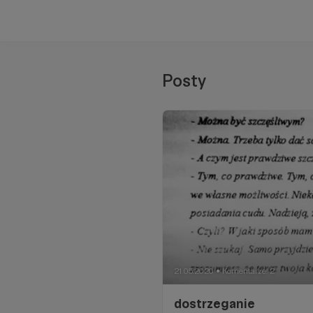
Posty
21.05.2020
Komentarze: 2
●
dostrzeganie