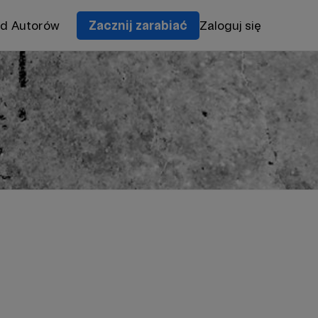
od Autorów
Zacznij zarabiać
Zaloguj się